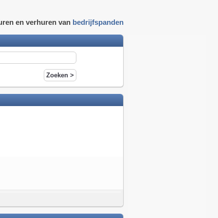
uren en verhuren van
bedrijfspanden