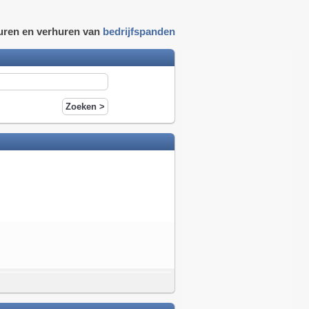
uren en verhuren van
bedrijfspanden