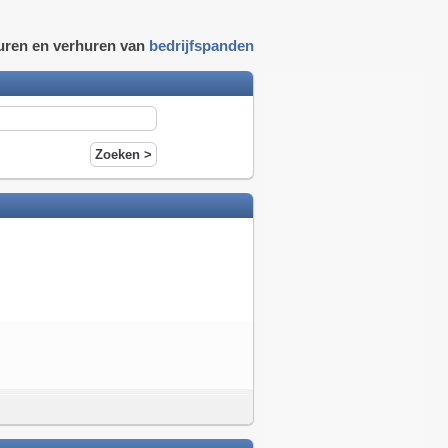
uren en verhuren van
bedrijfspanden